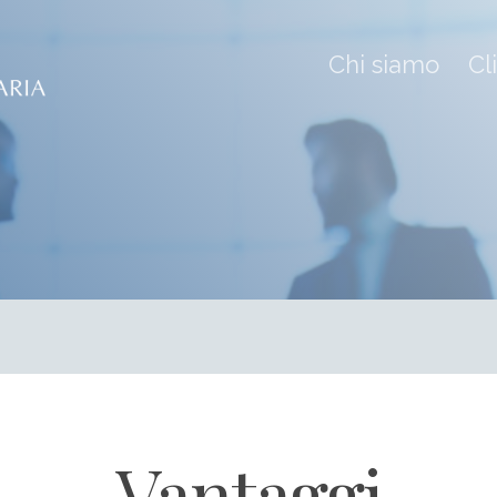
Chi siamo
Cl
Vantaggi