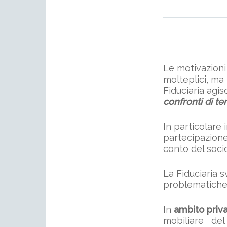
Le motivazioni 
molteplici, ma
Fiduciaria agi
confronti di ter
In particolare 
partecipazione
conto del soci
La Fiduciaria s
problematiche 
In
ambito priv
mobiliare del 